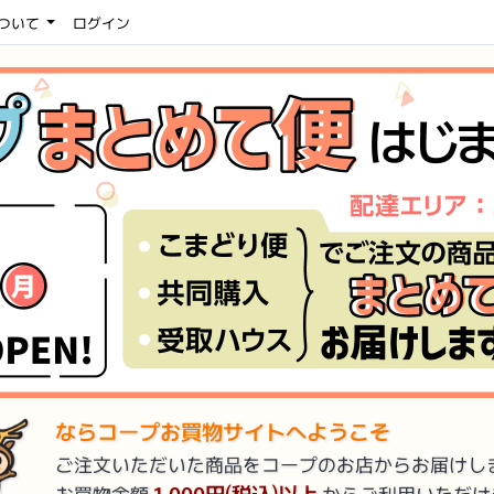
ついて
ログイン
ならコープ
お買物サイトへ
ようこそ
ご注文いただいた商品をコープのお店からお届けし
1,000円(税込)以上