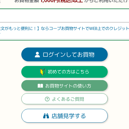
お買物金額
からご利用いただけ
注文がもっと便利に！】ならコープお買物サイトでWEB上でのクレジッ
す
ログインしてお買物
初めての方はこちら
お買物サイトの使い方
よくあるご質問
店舗見学する