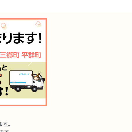
次へ
ます。