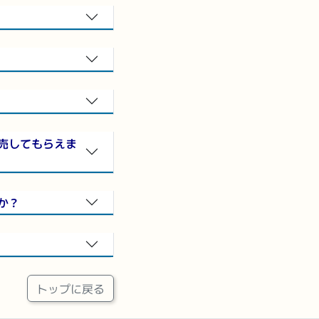
売してもらえま
か？
トップに戻る