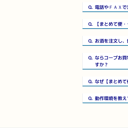
Q.
電話やＦＡＸで
Q.
【まとめて便・
Q.
お酒を注文し、
Q.
ならコープお買
すか？
Q.
なぜ【まとめて
Q.
動作環境を教え