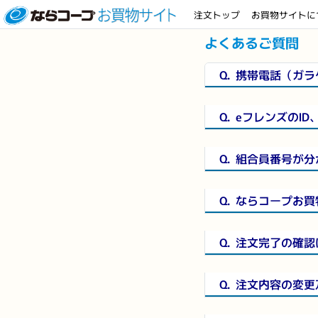
注文トップ
お買物サイトに
よくあるご質問
Q.
携帯電話（ガラ
Q.
eフレンズのI
Q.
組合員番号が分
Q.
ならコープお買
Q.
注文完了の確認
Q.
注文内容の変更