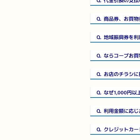
Q.
代金引換の支払
Q.
商品券、お買物
Q.
地域振興券を利
Q.
ならコープお買
Q.
お店のチラシに
Q.
なぜ1,000円
Q.
利用金額に応じ
Q.
クレジットカー